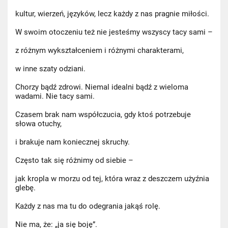
kultur, wierzeń, języków, lecz każdy z nas pragnie miłości.
W swoim otoczeniu też nie jesteśmy wszyscy tacy sami –
z różnym wykształceniem i różnymi charakterami,
w inne szaty odziani.
Chorzy bądź zdrowi. Niemal idealni bądź z wieloma
wadami. Nie tacy sami.
Czasem brak nam współczucia, gdy ktoś potrzebuje
słowa otuchy,
i brakuje nam koniecznej skruchy.
Często tak się różnimy od siebie –
jak kropla w morzu od tej, która wraz z deszczem użyźnia
glebę.
Każdy z nas ma tu do odegrania jakąś rolę.
Nie ma, że: „ja się boję”.