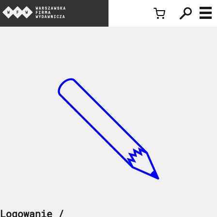
Logowanie /