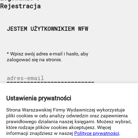
Rejestracja
JESTEM UŻYTKOWNIKIEM WFW
* Wpisz swój adres e-mail i hasło, aby
zalogować się na stronie.
Ustawienia prywatności
Strona Warszawskiej Firmy Wydawniczej wykorzystuje
pliki cookies w celu analizy odwiedzin oraz zapewnienia
Nie pamiętasz hasła?
prawidłowego działania naszej księgarni. Możesz wybrać,
które rodzaje plików cookies akceptujesz. Więcej
informacji znajdziesz w naszej
Polityce prywatności
.
Zaloguj się