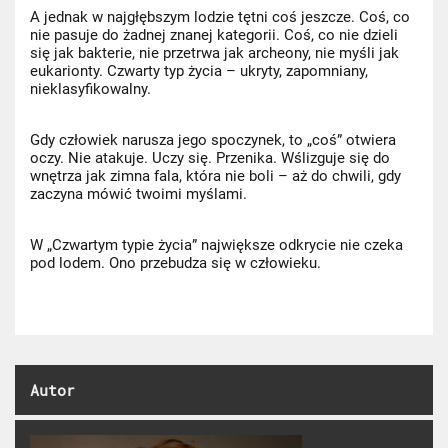
A jednak w najgłębszym lodzie tętni coś jeszcze. Coś, co
nie pasuje do żadnej znanej kategorii. Coś, co nie dzieli
się jak bakterie, nie przetrwa jak archeony, nie myśli jak
eukarionty. Czwarty typ życia – ukryty, zapomniany,
nieklasyfikowalny.
Gdy człowiek narusza jego spoczynek, to „coś” otwiera
oczy. Nie atakuje. Uczy się. Przenika. Wślizguje się do
wnętrza jak zimna fala, która nie boli – aż do chwili, gdy
zaczyna mówić twoimi myślami.
W „Czwartym typie życia” największe odkrycie nie czeka
pod lodem. Ono przebudza się w człowieku.
Autor