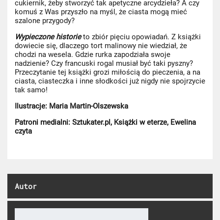
cukiernik, żeby stworzyć tak apetyczne arcydzieła? A czy
komuś z Was przyszło na myśl, że ciasta mogą mieć
szalone przygody?
Wypieczone historie
to zbiór pięciu opowiadań. Z książki
dowiecie się, dlaczego tort malinowy nie wiedział, że
chodzi na wesela. Gdzie rurka zapodziała swoje
nadzienie? Czy francuski rogal musiał być taki pyszny?
Przeczytanie tej książki grozi miłością do pieczenia, a na
ciasta, ciasteczka i inne słodkości już nigdy nie spojrzycie
tak samo!
Ilustracje: Maria Martin-Olszewska
Patroni medialni: Sztukater.pl, Książki w eterze, Ewelina
czyta
Autor