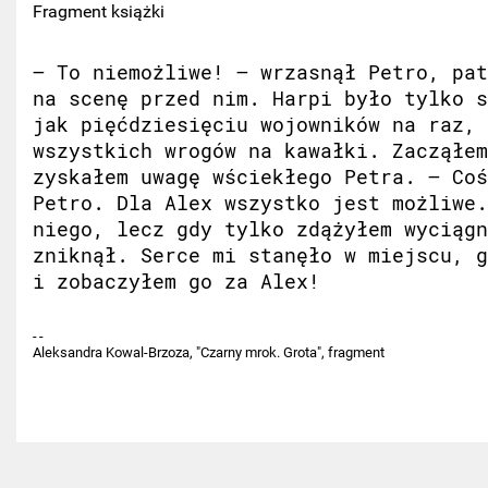
Fragment książki
– To niemożliwe! – wrzasnął Petro, pat
na scenę przed nim. Harpi było tylko s
jak pięćdziesięciu wojowników na raz, 
wszystkich wrogów na kawałki. Zacząłem
zyskałem uwagę wściekłego Petra. – Coś
Petro. Dla Alex wszystko jest możliwe.
niego, lecz gdy tylko zdążyłem wyciągn
zniknął. Serce mi stanęło w miejscu, g
i zobaczyłem go za Alex!
Aleksandra Kowal-Brzoza, "Czarny mrok. Grota", fragment