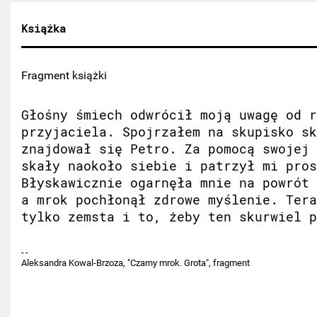
Książka
Fragment książki
Głośny śmiech odwrócił moją uwagę od r
przyjaciela. Spojrzałem na skupisko sk
znajdował się Petro. Za pomocą swojej 
skały naokoło siebie i patrzył mi pros
Błyskawicznie ogarnęła mnie na powrót 
a mrok pochłonął zdrowe myślenie. Tera
tylko zemsta i to, żeby ten skurwiel p
Aleksandra Kowal-Brzoza, "Czarny mrok. Grota", fragment