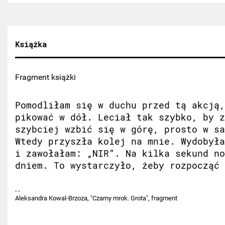
Książka
Fragment książki
Pomodliłam się w duchu przed tą akcją,
pikować w dół. Leciał tak szybko, by z
szybciej wzbić się w górę, prosto w sa
Wtedy przyszła kolej na mnie. Wydobyła
i zawołałam: „NIR”. Na kilka sekund no
dniem. To wystarczyło, żeby rozpocząć 
Aleksandra Kowal-Brzoza, "Czarny mrok. Grota", fragment