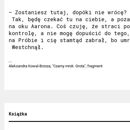
– Zostaniesz tutaj, dopóki nie wrócę? 
Tak, będę czekać tu na ciebie, a poza
na oku Aarona. Coś czuję, że straci po
kontrolę, a nie mogę dopuścić do tego,
na Próbie i cię stamtąd zabrał, bo umr
Westchnął.
Aleksandra Kowal-Brzoza, "Czarny mrok. Grota", fragment
Książka