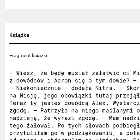
Książka
Fragment książki
– Wiesz, że będę musiał załatwić ci Mi
z dowódców i Aaron się o tym dowie? – 
– Niekoniecznie – dodała Nitra. – Skor
na Misję, jego obowiązki tutaj przejął
Teraz ty jesteś dowódcą Alex. Wystarcz
zgodę. – Patrzyła na niego maślanymi o
nadzieją, że wyrazi zgodę. – Mam nadzi
tego żałował. Po tych słowach podbiegł
przytuliłam go w podziękowaniu, a pote