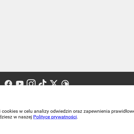
 cookies w celu analizy odwiedzin oraz zapewnienia prawidłowe
jdziesz w naszej
Polityce prywatności
.
-
Copyright 2026