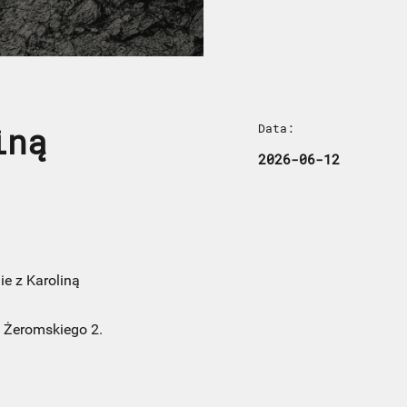
iną
Data:
2026-06-12
ie z Karoliną
l Żeromskiego 2.