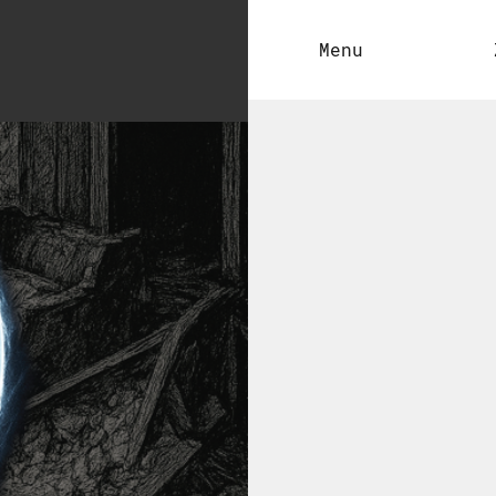
Nawigacja
Menu